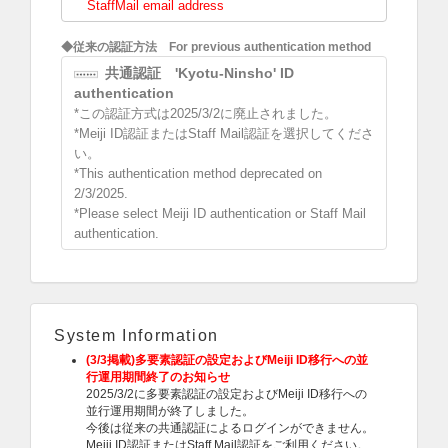
StaffMail email address
◆従来の認証方法 For previous authentication method
共通認証 'Kyotu-Ninsho' ID
authentication
*この認証方式は2025/3/2に廃止されました。
*Meiji ID認証またはStaff Mail認証を選択してくださ
い。
*This authentication method deprecated on
2/3/2025.
*Please select Meiji ID authentication or Staff Mail
authentication.
System Information
(3/3掲載)多要素認証の設定およびMeiji ID移行への並
行運用期間終了のお知らせ
2025/3/2に多要素認証の設定およびMeiji ID移行への
並行運用期間が終了しました。
今後は従来の共通認証によるログインができません。
Meiji ID認証またはStaff Mail認証をご利用ください。