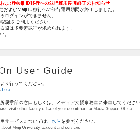
定およびMeiji ID移行への並行運用期間終了のお知らせ
の設定およびMeiji ID移行への並行運用期間が終了しました。
るログインができません。
f Mail認証をご利用ください。
る際は多要素認証が求められます。
い。
-On User Guide
より行ってください。
ck
here
.
所属学部の窓口もしくは、メディア支援事務室に来室してくださ
ease visit either faculty office of your department or Media Support Office.
用サービスについては
こちら
を参照ください。
 about Meiji University account and services.